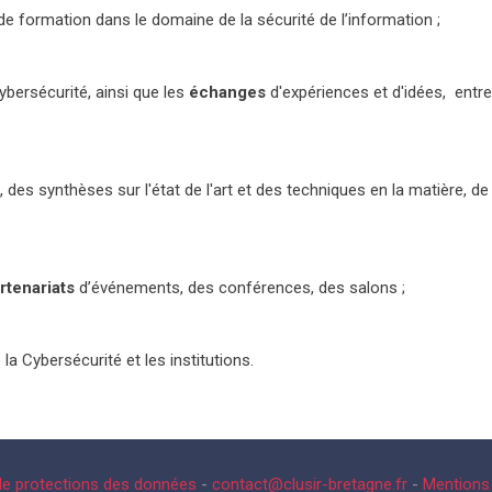
 formation dans le domaine de la sécurité de l’information ;
ybersécurité, ainsi que les
échanges
d'expériences et d'idées, entr
s, des synthèses sur l'état de l'art et des techniques en la matière,
rtenariats
d’événements, des conférences, des salons ;
 la Cybersécurité et les institutions.
 de protections des données
-
contact@clusir-bretagne.fr
-
Mentions