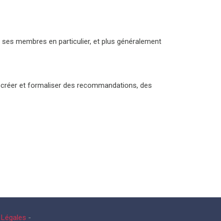
e ses membres en particulier, et plus généralement
 de créer et formaliser des recommandations, des
 Légales
-